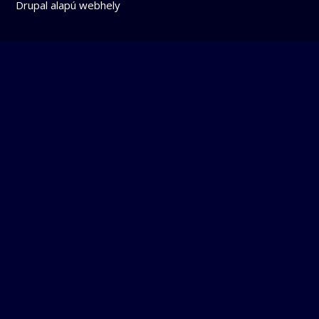
Drupal
alapú webhely