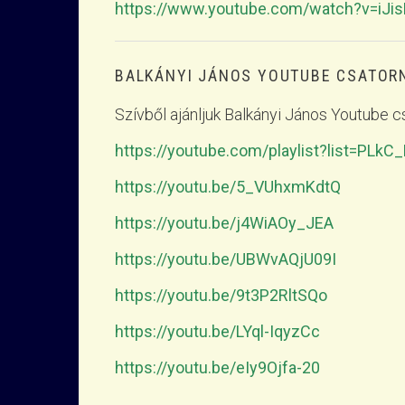
https://www.youtube.com/watch?v=iJ
BALKÁNYI JÁNOS YOUTUBE CSATOR
Szívből ajánljuk Balkányi János Youtube cs
https://youtube.com/playlist?list=P
https://youtu.be/5_VUhxmKdtQ
https://youtu.be/j4WiAOy_JEA
https://youtu.be/UBWvAQjU09I
https://youtu.be/9t3P2RltSQo
https://youtu.be/LYql-IqyzCc
https://youtu.be/eIy9Ojfa-20