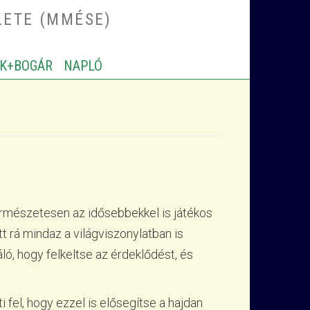
LETE (MMÉSE)
K+BOGÁR
NAPLÓ
s természetesen az idősebbekkel is játékos
 rá mindaz a világviszonylatban is
áló, hogy felkeltse az érdeklődést, és
 fel, hogy ezzel is elősegítse a hajdan