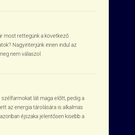
ár most rettegünk a következő
tok? Nagyinterjúnk innen indul az
 meg nem válaszol.
 szélfarmokat lát maga előtt, pedig a
 az energia tárolására is alkalmas
 azonban éjszaka jelentősen kisebb a