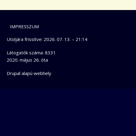
LÁBLÉC
IMPRESSZUM
Utoljára frissítve:
2026. 07. 13. – 21:14
Látogatók száma: 8331
2020. május 26. óta
Drupal
alapú webhely