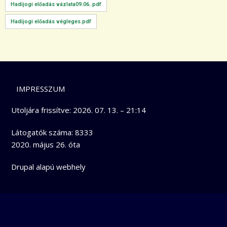
Hadijogi előadás vázlata09.06..pdf
Hadijogi előadás végleges.pdf
LÁBLÉC
IMPRESSZUM
Utoljára frissítve:
2026. 07. 13. – 21:14
Látogatók száma: 8333
2020. május 26. óta
Drupal
alapú webhely