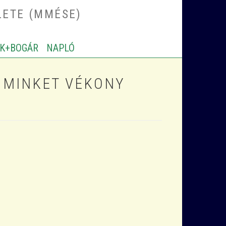
LETE (MMÉSE)
K+BOGÁR
NAPLÓ
 MINKET VÉKONY