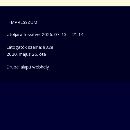
LÁBLÉC
IMPRESSZUM
Utoljára frissítve:
2026. 07. 13. – 21:14
Látogatók száma: 8328
2020. május 26. óta
Drupal
alapú webhely