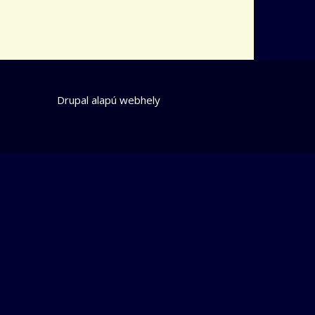
Drupal
alapú webhely