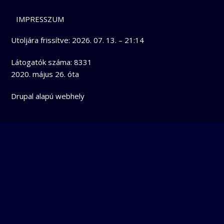
LÁBLÉC
IMPRESSZUM
Utoljára frissítve:
2026. 07. 13. – 21:14
Látogatók száma: 8331
2020. május 26. óta
Drupal
alapú webhely